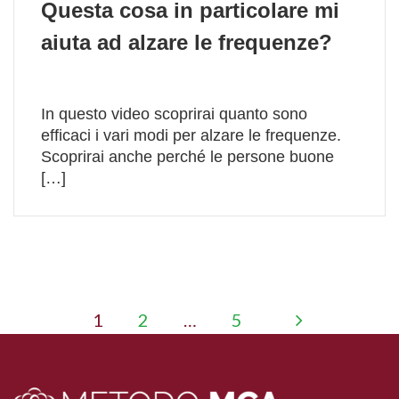
Questa cosa in particolare mi
aiuta ad alzare le frequenze?
In questo video scoprirai quanto sono
efficaci i vari modi per alzare le frequenze.
Scoprirai anche perché le persone buone
[…]
Paginazione degli ar
1
2
…
5