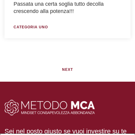
Passata una certa soglia tutto decolla
crescendo alla potenza!!!
CATEGORIA UNO
NEXT
Sei nel posto giusto se vuoi investire su te