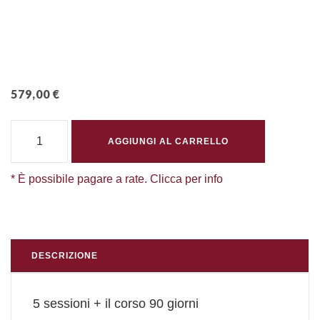
579,00
€
LIBERTÀ FINANZIARIA START QUANTITÀ
AGGIUNGI AL CARRELLO
* È possibile pagare a rate. Clicca per info
DESCRIZIONE
5 sessioni + il corso 90 giorni