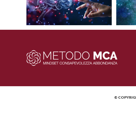
© COPYRI