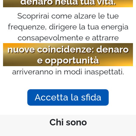
denaro nella tua vita.
Scoprirai come alzare le tue
frequenze, dirigere la tua energia
consapevolmente e attrarre
nuove coincidenze: denaro
e opportunità
arriveranno in modi inaspettati.
Accetta la sfida
Chi sono