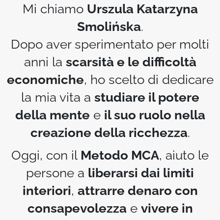
Mi chiamo
Urszula Katarzyna
Smolińska
.
Dopo aver sperimentato per molti
anni la
scarsità e le difficoltà
economiche
, ho scelto di dedicare
la mia vita a
studiare il potere
della mente
e
il suo ruolo nella
creazione della ricchezza
.
Oggi, con il
Metodo MCA
, aiuto le
persone a
liberarsi dai limiti
interiori
,
attrarre denaro con
consapevolezza
e
vivere in