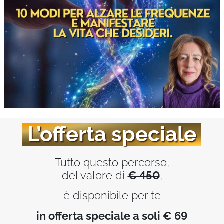
L’offerta speciale
Tutto questo percorso,
del valore di
€ 450
,
è disponibile per te
in offerta speciale a soli
€ 69