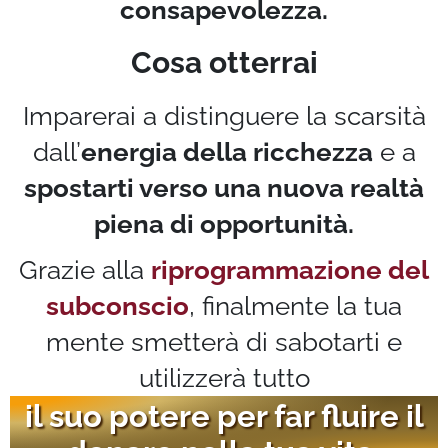
consapevolezza.
Cosa otterrai
Imparerai a distinguere la scarsità
dall’
energia della ricchezza
e a
spostarti verso una nuova realtà
piena di opportunità.
Grazie alla
riprogrammazione del
subconscio
, finalmente la tua
mente smetterà di sabotarti e
utilizzerà tutto
il suo potere per far fluire il