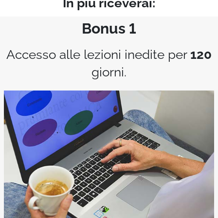
In più riceverai:
Bonus 1
Accesso alle lezioni inedite per
120
giorni.