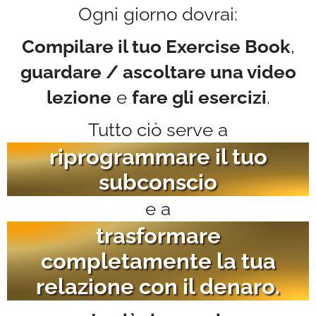
Ogni giorno dovrai:
Compilare il tuo Exercise Book
,
guardare / ascoltare una video
lezione
e
fare gli esercizi
.
Tutto ciò serve a
riprogrammare il tuo
subconscio
e a
trasformare
completamente la tua
relazione con il denaro.