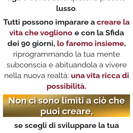
lusso
.
Tutti possono imparare a
creare la
vita che vogliono
e con la Sfida
dei 90 giorni,
lo faremo insieme
,
riprogrammando la tua mente
subconscia e abituandola a vivere
nella nuova realtà:
una vita ricca di
possibilità.
Non ci sono limiti a ciò che
puoi creare,
se scegli di sviluppare la tua