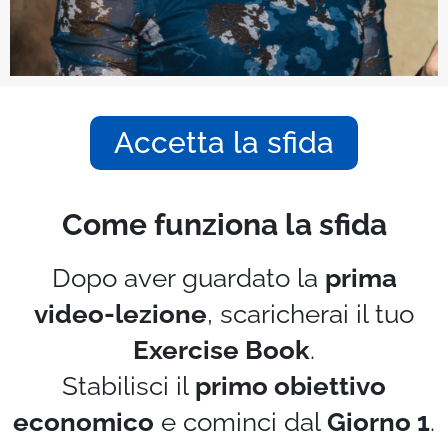
Accetta la sfida
Come funziona la sfida
Dopo aver guardato la
prima
video-lezione
, scaricherai il tuo
Exercise Book
.
Stabilisci il
primo obiettivo
economico
e cominci dal
Giorno 1
.