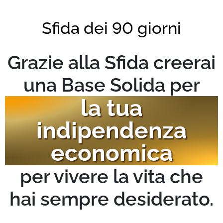
Sfida dei 90 giorni
Grazie alla Sfida creerai
una Base Solida per
la tua
indipendenza
economica
per vivere la vita che
hai sempre desiderato.