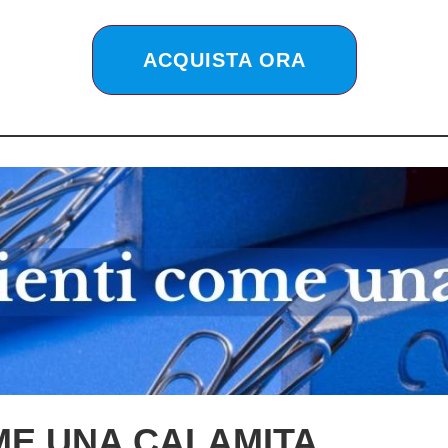
ACQUISTA ORA
ME UNA CALAMITA