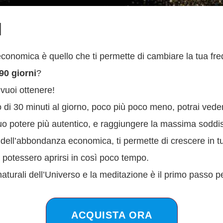
I
a economica è quello che ti permette di cambiare la tua fr
90 giorni
?
 vuoi ottenere!
o di 30 minuti al giorno, poco più poco meno, potrai vede
l tuo potere più autentico, e raggiungere la massima sodd
 dell’abbondanza economica, ti permette di crescere in tutti
i potessero aprirsi in così poco tempo.
aturali dell’Universo e la meditazione è il primo passo p
ACQUISTA ORA