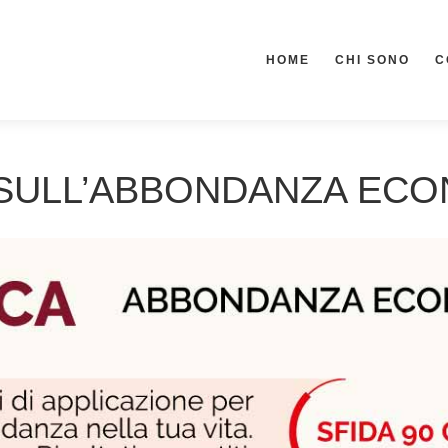
HOME
CHI SONO
C
SULL’ABBONDANZA EC