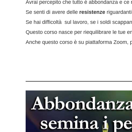
Avrai percepito che tutto è abbondanza e ce n
Se senti di avere delle
resistenze
riguardanti
Se hai difficoltà sul lavoro, se i soldi scappa
Questo corso nasce per riequilibrare le tue emo
Anche questo corso è su piattaforma Zoom, pot