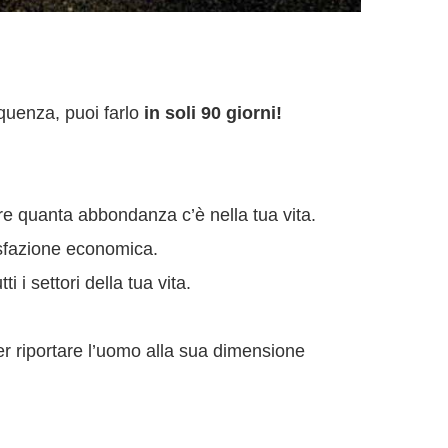
equenza, puoi farlo
in soli 90 giorni!
re quanta abbondanza c’è nella tua vita.
isfazione economica.
 i settori della tua vita.
er riportare l’uomo alla sua dimensione