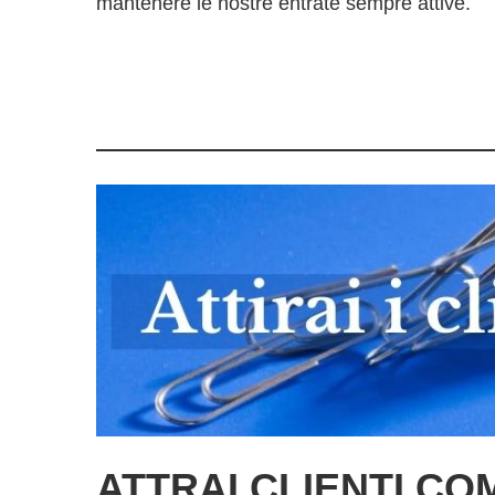
mantenere le nostre entrate sempre attive.
ATTRAI CLIENTI CO