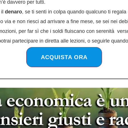
’è davvero per tutti.
 il
denaro
, se ti senti in colpa quando qualcuno ti regal
no via e non riesci ad arrivare a fine mese, se sei nei deb
zioni, per far sì che i soldi fluiscano con serenità verso
rai partecipare in diretta alle lezioni, o seguirle quand
ACQUISTA ORA