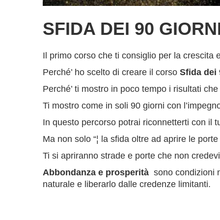
SFIDA DEI 90 GIORN
Il primo corso che ti consiglio per la crescit
Perché’ ho scelto di creare il corso
Sfida dei 
Perché’ ti mostro in poco tempo i risultati che
Ti mostro come in soli 90 giorni con l’impegn
In questo percorso potrai riconnetterti con i
Ma non solo “¦ la sfida oltre ad aprire le porte
Ti si apriranno strade e porte che non credev
Abbondanza e prosperità
sono condizioni n
naturale e liberarlo dalle credenze limitanti.