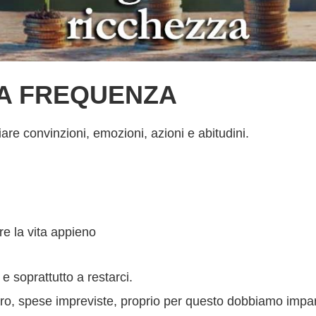
A FREQUENZA
re convinzioni, emozioni, azioni e abitudini.
ere la vita appieno
 soprattutto a restarci.
enaro, spese impreviste, proprio per questo dobbiamo impa