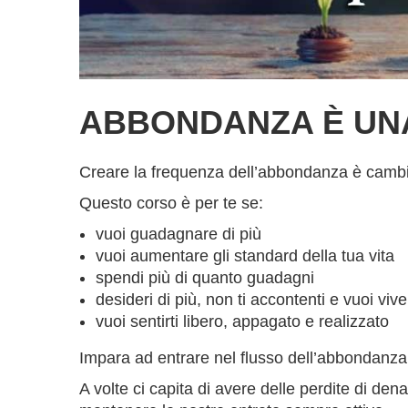
ABBONDANZA È UN
Creare la frequenza dell’abbondanza è cambia
Questo corso è per te se:
vuoi guadagnare di più
vuoi aumentare gli standard della tua vita
spendi più di quanto guadagni
desideri di più, non ti accontenti e vuoi viv
vuoi sentirti libero, appagato e realizzato
Impara ad entrare nel flusso dell’abbondanza e
A volte ci capita di avere delle perdite di d