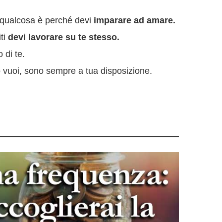
a qualcosa è perché devi
imparare ad amare.
iti
devi lavorare su te stesso.
 di te.
o vuoi, sono sempre a tua disposizione.