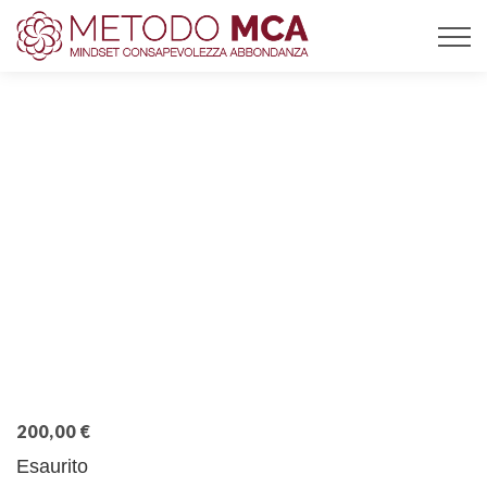
200,00
€
Esaurito