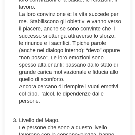
lavoro.
La loro convinzione è: la vita succede per
me. Stabiliscono gli obiettivi e vanno verso
il piacere, anche se sono convinte che il
successo si ottenga attraverso lo sforzo,
le rinunce e i sacrifici. Tipiche parole
(anche nel dialogo interno): “devo” oppure
“non posso”. Le loro emozioni sono
spesso altalenanti: passano dallo stato di
grande carica motivazionale e fiducia allo
quello di sconforto.
Ancora cercano di riempire i vuoti emotivi
col cibo, l’alcol, le dipendenze dalle
persone.
Livello del Mago.
Le persone che sono a questo livello
lavorano con la consapevolezza, hanno